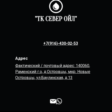
+7(916
)-430-02-53
Адрес
Фактический / почтовый адрес: 140060,
Раменский г.о, д.Островцы, мкр. Новые
Островцы, ул.Баулинская, д.13