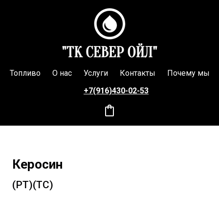
Топливо
О нас
Услуги
Контакты
Почему мы
+7(916)430-
02-53
Керосин
(РТ)(ТС)